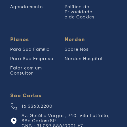
Agendamento
Política de
Privacidade
e de Cookies
Planos
Norden
Para Sua Família
Sobre Nós
Para Sua Empresa
Norden Hospital
Falar com um
Consultor
São Carlos
16 3363.2200
Av. Getúlio Vargas, 740, Vila Lutfalla,
São Carlos/SP
CNPJ: 31.097.886/0001-67