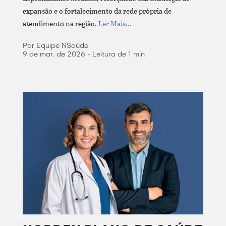
expansão e o fortalecimento da rede própria de
atendimento na região.
Ler Mais...
Por Equipe NSaúde
9 de mar. de 2026 - Leitura de 1 min