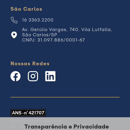
São Carlos
16 3363.2200
Av. Getúlio Vargas, 740, Vila Lutfalla,
São Carlos/SP
CNPJ: 31.097.886/0001-67
Nossas Redes
Responsável técnico:
Transparência e Privacidade
Dr. André Luis Gomes | CRM 139.237