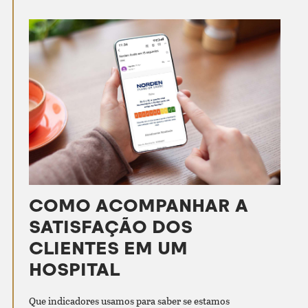
COMO ACOMPANHAR A
SATISFAÇÃO DOS
CLIENTES EM UM
HOSPITAL
Que indicadores usamos para saber se estamos