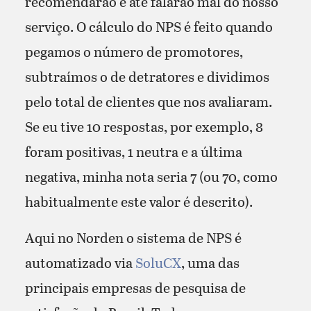
recomendarão e até falarão mal do nosso
serviço. O cálculo do NPS é feito quando
pegamos o número de promotores,
subtraímos o de detratores e dividimos
pelo total de clientes que nos avaliaram.
Se eu tive 10 respostas, por exemplo, 8
foram positivas, 1 neutra e a última
negativa, minha nota seria 7 (ou 70, como
habitualmente este valor é descrito).
Aqui no Norden o sistema de NPS é
automatizado via
SoluCX
, uma das
principais empresas de pesquisa de