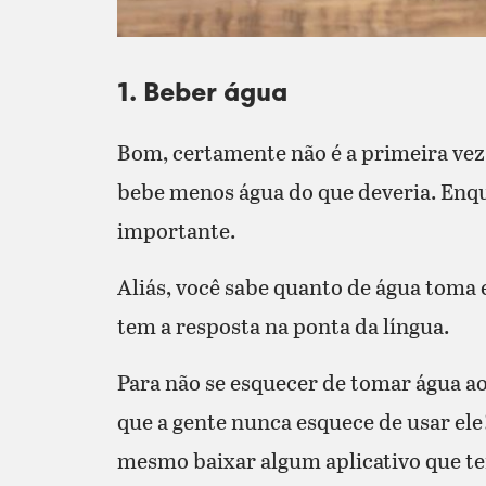
1. Beber água
Bom, certamente não é a primeira vez 
bebe menos água do que deveria. Enqua
importante.
Aliás, você sabe quanto de água toma
tem a resposta na ponta da língua.
Para não se esquecer de tomar água ao
que a gente nunca esquece de usar el
mesmo baixar algum aplicativo que te