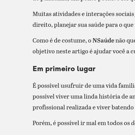
Muitas atividades e interações sociai
direito, planejar sua saúde para o qu
Como é de costume, o
NSaúde
não que
objetivo neste artigo é ajudar você a
Em primeiro lugar
É possível usufruir de uma vida famil
possível viver uma linda história de 
profissional realizada e viver batend
Porém, é possível ir mal em todos os
d