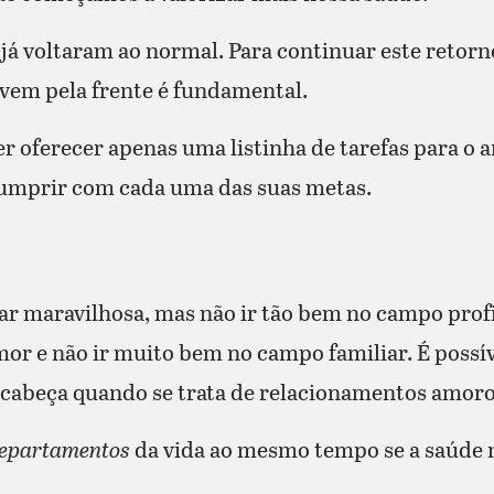
s já voltaram ao normal. Para continuar este retor
e vem pela frente é fundamental.
r oferecer apenas uma listinha de tarefas para o 
 cumprir com cada uma das suas metas.
iar maravilhosa, mas não ir tão bem no campo profi
amor e não ir muito bem no campo familiar. É possí
o cabeça quando se trata de relacionamentos amoro
epartamentos
da vida ao mesmo tempo se a saúde n