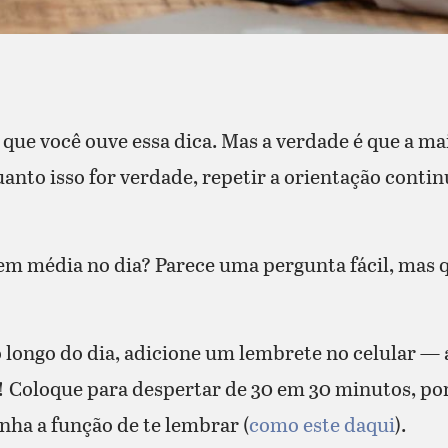
que você ouve essa dica. Mas a verdade é que a ma
nto isso for verdade, repetir a orientação conti
 em média no dia? Parece uma pergunta fácil, mas
 longo do dia, adicione um lembrete no celular — a
e! Coloque para despertar de 30 em 30 minutos, po
nha a função de te lembrar (
como este daqui
).