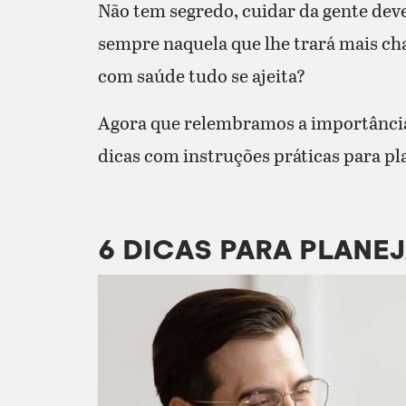
Não tem segredo, cuidar da gente deve
sempre naquela que lhe trará mais ch
com saúde tudo se ajeita?
Agora que relembramos a importância 
dicas com instruções práticas para pla
6 DICAS PARA PLANE