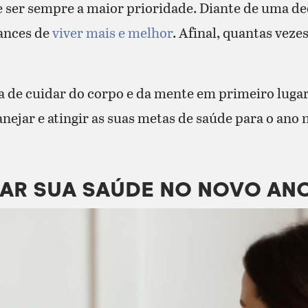
 ser sempre a maior prioridade. Diante de uma deci
ances de
viver mais e melhor
. Afinal, quantas veze
de cuidar do corpo e da mente em primeiro lugar,
nejar e atingir as suas metas de saúde para o ano 
JAR SUA SAÚDE NO NOVO AN