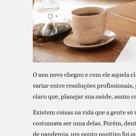
O ano novo chegou e com ele aquela cl
variar entre resoluções profissionais,
claro que, planejar sua saúde, assim co
Existem coisas na vida que a gente só 
costumava ser uma delas. Porém, dent
de pandemia, um ponto positivo foi q