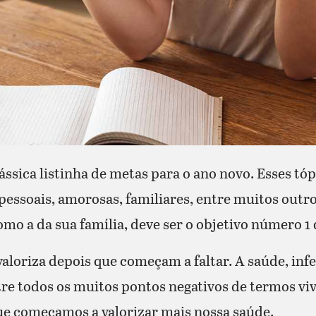
ássica listinha de metas para o ano novo. Esses t
 pessoais, amorosas, familiares, entre muitos outro
mo a da sua família, deve ser o objetivo número 1 d
valoriza depois que começam a faltar. A saúde, inf
re todos os muitos pontos negativos de termos vi
ue começamos a valorizar mais nossa saúde.