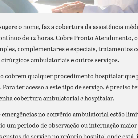
sugere o nome, faz a cobertura da assistência méd
ontínuo de 12 horas. Cobre Pronto Atendimento, c
mples, complementares e especiais, tratamentos 
cirúrgicos ambulatoriais e outros serviços.
não cobrem qualquer procedimento hospitalar que 
 Para ter acesso a este tipo de serviço, é preciso 
tenha cobertura ambulatorial
e
hospitalar.
emergências no convênio ambulatorial estão limit
rio um período de observação ou internação maior 
 custos do serviço no próprio hospital onde está, 