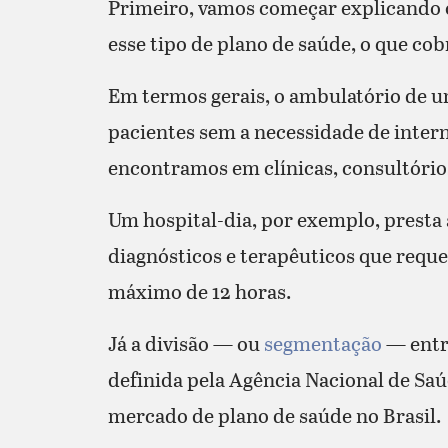
Primeiro, vamos começar explicando o
esse tipo de plano de saúde, o que co
Em termos gerais, o ambulatório de um
pacientes sem a necessidade de inte
encontramos em clínicas, consultórios
Um hospital-dia, por exemplo, presta a
diagnósticos e terapêuticos que requ
máximo de 12 horas.
Já a divisão — ou
segmentação
— entre
definida pela Agência Nacional de Saú
mercado de plano de saúde no Brasil.