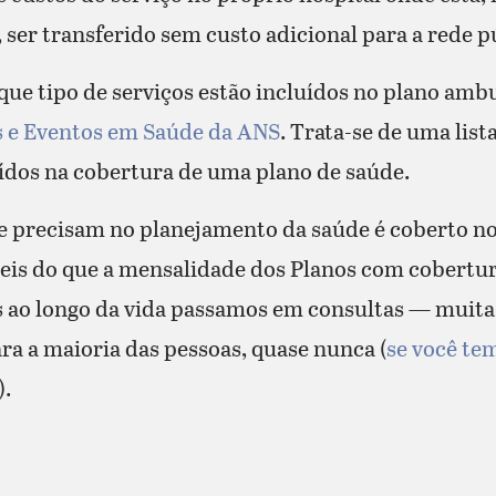
, ser transferido sem custo adicional para a rede p
e tipo de serviços estão incluídos no plano ambu
 e Eventos em Saúde da ANS
. Trata-se de uma list
ídos na cobertura de uma plano de saúde.
 e precisam no planejamento da saúde é coberto n
íveis do que a mensalidade dos Planos com cobert
es ao longo da vida passamos em consultas — muit
a a maioria das pessoas, quase nunca (
se você te
).