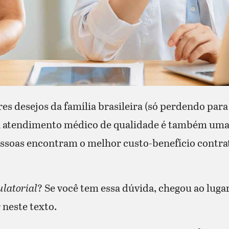
s desejos da família brasileira (só perdendo para 
o a atendimento médico de qualidade é também um
pessoas encontram o melhor custo-benefício contr
latorial
? Se você tem essa dúvida, chegou ao lugar
neste texto.