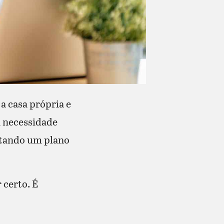
a casa própria e
a necessidade
atando um plano
 certo. É