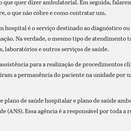
 que quer dizer ambulatorial. Em seguida, falare
bre, o que não cobre e como contratar um.
 hospital é o serviço destinado ao diagnóstico o
rnação. Na verdade, o mesmo tipo de atendimento
, laboratórios e outros serviços de saúde.
ssistência para a realização de procedimentos clín
eiram a permanência do paciente na unidade por 
 plano de saúde hospitalar e plano de saúde ambul
de (ANS). Essa agência é a responsável por toda a 