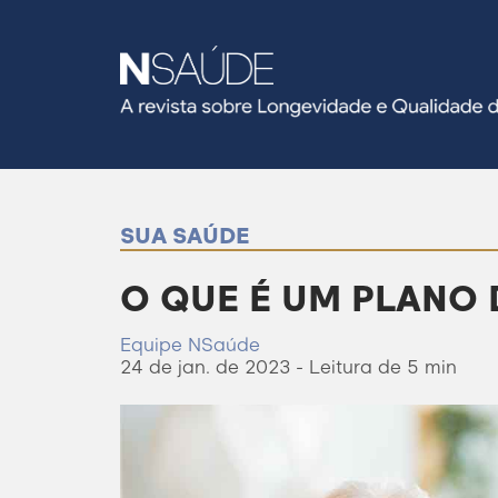
SUA SAÚDE
O QUE É UM PLANO
Equipe NSaúde
24 de jan. de 2023 - Leitura de 5 min