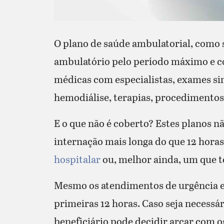
O plano de saúde ambulatorial, como 
ambulatório pelo período máximo e c
médicas com especialistas, exames si
hemodiálise, terapias, procedimentos 
E o que não é coberto? Estes planos 
internação mais longa do que 12 horas.
hospitalar
ou, melhor ainda, um que 
Mesmo os atendimentos de urgência e 
primeiras 12 horas. Caso seja necessá
beneficiário pode decidir arcar com os