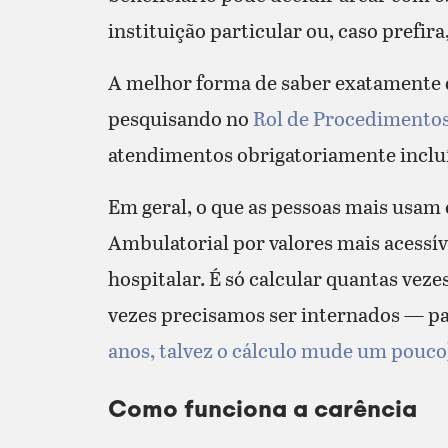
instituição particular ou, caso prefira
A melhor forma de saber exatamente qu
pesquisando no
Rol de Procedimentos
atendimentos obrigatoriamente inclu
Em geral, o que as pessoas mais usam
Ambulatorial por valores mais acess
hospitalar. É só calcular quantas vez
vezes precisamos ser internados — par
anos, talvez o cálculo mude um pouco
Como funciona a carência